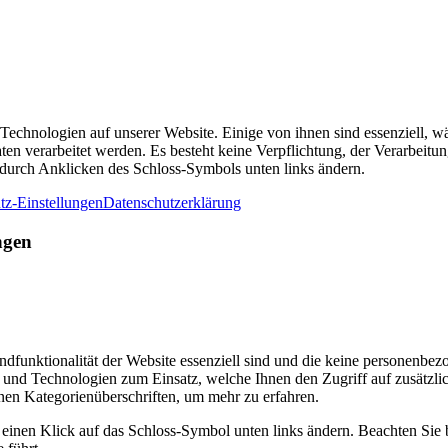
chnologien auf unserer Website. Einige von ihnen sind essenziell, wäh
 verarbeitet werden. Es besteht keine Verpflichtung, der Verarbeitu
 durch Anklicken des Schloss-Symbols unten links ändern.
tz-Einstellungen
Datenschutzerklärung
ngen
dfunktionalität der Website essenziell sind und die keine personenbe
und Technologien zum Einsatz, welche Ihnen den Zugriff auf zusätzli
nen Kategorienüberschriften, um mehr zu erfahren.
r einen Klick auf das Schloss-Symbol unten links ändern. Beachten Sie 