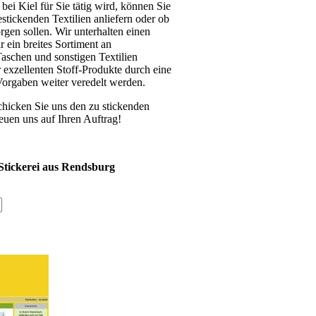
ei Kiel für Sie tätig wird, können Sie
estickenden Textilien anliefern oder ob
rgen sollen. Wir unterhalten einen
 ein breites Sortiment an
aschen und sonstigen Textilien
r exzellenten Stoff-Produkte durch eine
Vorgaben weiter veredelt werden.
schicken Sie uns den zu stickenden
euen uns auf Ihren Auftrag!
-Stickerei aus Rendsburg