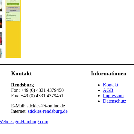
Kontakt
Informationen
Rendsburg
Kontakt
Fon: +49 (0) 4331 4379450
AGB
Fax: +49 (0) 4331 4379451
Impressum
Datenschutz
E-Mail: stickies@t-online.de
Internet:
stickies-rendsburg.de
Webdesign-Hamburg.com