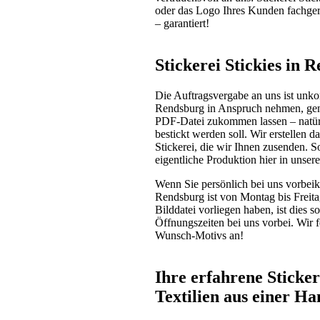
oder das Logo Ihres Kunden fachgere
– garantiert!
Stickerei Stickies in
Die Auftragsvergabe an uns ist unkom
Rendsburg in Anspruch nehmen, genü
PDF-Datei zukommen lassen – natürl
bestickt werden soll. Wir erstellen 
Stickerei, die wir Ihnen zusenden. S
eigentliche Produktion hier in unsere
Wenn Sie persönlich bei uns vorbeik
Rendsburg ist von Montag bis Freitag
Bilddatei vorliegen haben, ist dies 
Öffnungszeiten bei uns vorbei. Wir f
Wunsch-Motivs an!
Ihre erfahrene Sticke
Textilien aus einer Ha