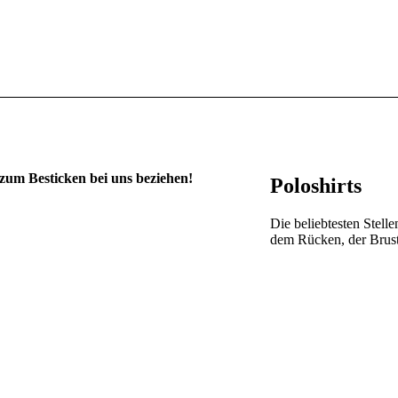
 zum Besticken bei uns beziehen!
Poloshirts
Die beliebtesten Stell
dem Rücken, der Brus