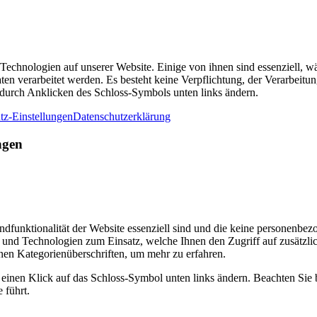
chnologien auf unserer Website. Einige von ihnen sind essenziell, wäh
 verarbeitet werden. Es besteht keine Verpflichtung, der Verarbeitu
 durch Anklicken des Schloss-Symbols unten links ändern.
tz-Einstellungen
Datenschutzerklärung
ngen
dfunktionalität der Website essenziell sind und die keine personenbe
und Technologien zum Einsatz, welche Ihnen den Zugriff auf zusätzli
nen Kategorienüberschriften, um mehr zu erfahren.
r einen Klick auf das Schloss-Symbol unten links ändern. Beachten Sie 
 führt.