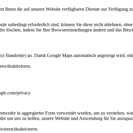
um Ihnen die auf unserer Website verfügbaren Dienste zur Verfügung zu 
site unbedingt erforderlich sind, können Sie diese nicht ablehnen, ohn
oder löschen, indem Sie Ihre Browsereinstellungen ändern und das Block
) Standort(e) an. Damit Google Maps automatisch angezeigt wird, müs
ren/deaktivieren.
ogle.com/privacy
ntweder in aggregierter Form verwendet werden, um zu verstehen, wie
der um uns zu helfen, unsere Website und Anwendung für Sie anzupass
ivieren/deaktivieren.