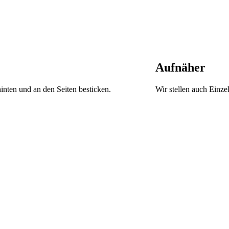
Aufnäher
nten und an den Seiten besticken.
Wir stellen auch Einze