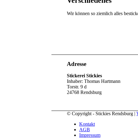
Verschiedenes
Wir können so ziemlich alles bestick
Adresse
Stickerei Stickies
Inhaber: Thomas Hartmann
Torstr. 9 d
24768 Rendsburg
© Copyright - Stickies Rendsburg |
Kontakt
AGB
Impressum